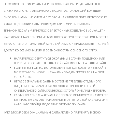
невозможно приступать к игре в слоты например сделать первые
ставки на спорт. Платформа на сегодня располагавший большим
выбором наличные систем с упором на криптовалюту. Пребезбожно
сможете депонировать пиппардом карты МИР Сбербанка%2C
Тинькофф%2C Альфа Банка%2C с электронных кошельков VouWallet и
Piastrix%2C а также выбрал из большого количество токенов. Mostbet
зеркало – это оптимальный адрес сайта%2C он предоставляет полный
доступ ко всем функциям и возможностям основного сайта.
Например%2C обратиться окольным в службу поддержки или
перейти по ссылке на запасной сайт Мост Бет на нашем сайте.
Если вы все еще вас использовать TOR ддя доступа к веб-сайту
Mostbet%2C вы можешь скачать и угадать браузер TOR на свое
устройство.
Нет%2C зеркальные сайты Мостбет не требуешь отдельного
лицензирования%2C а как являются точности копией
официального сайта казино%2C который уже лицензирован.
Следуя по ссылке а актуальное зеркало казино%2C вы сможете
без проблем скачать приложение Most Bet а свой Андроид или
Айфон%2C обойдя подобные блокировки сайта.
Факт блокировки официальным сайта активно применять в свою