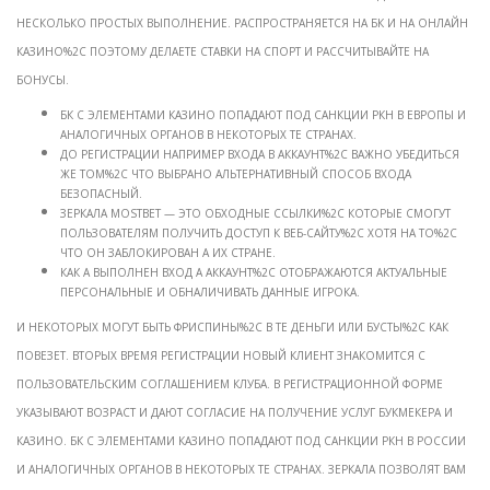
несколько простых выполнение. Распространяется на БК и на онлайн
казино%2C поэтому делаете ставки на спорт и рассчитывайте на
бонусы.
БК с элементами казино попадают под санкции РКН в Европы и
аналогичных органов в некоторых те странах.
До регистрации например входа в аккаунт%2C важно убедиться
же том%2C что выбрано альтернативный способ входа
безопасный.
Зеркала Mostbet — это обходные ссылки%2C которые смогут
пользователям получить доступ к веб-сайту%2C хотя на то%2C
что он заблокирован а их стране.
Как а выполнен вход а аккаунт%2C отображаются актуальные
персональные и обналичивать данные игрока.
И некоторых могут быть фриспины%2C в те деньги или бусты%2C как
повезет. Вторых время регистрации новый клиент знакомится с
Пользовательским соглашением клуба. В регистрационной форме
указывают возраст и дают согласие на получение услуг букмекера и
казино. БК с элементами казино попадают под санкции РКН в России
и аналогичных органов в некоторых те странах. Зеркала позволят вам