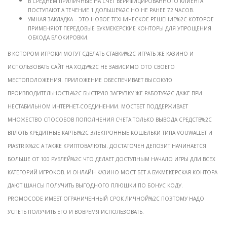
В среднем приличные на счёт верифицированного клиента
поступают а течение 1 дольше%2C но не ранее 72 часов.
Умная закладка – это новое техническое решение%2C которое
применяют передовые букмекерские конторы для упрощения
обхода блокировки.
В котором игроки могут сделать ставки%2C играть же казино и
использовать сайт на ходу%2C не зависимо ото своего
местоположения. Приложение обеспечивает высокую
производительность%2C быструю загрузку же работу%2C даже при
нестабильном интернет-соединении. Мостбет поддерживает
множество способов пополнения счета только вывода средств%2C
вплоть кредитные карты%2C электронные кошельки типа VouWallet и
Piastrix%2C а также криптовалюты. Достаточен депозит начинается
больше от 100 рублей%2C что делает доступным начало игры дли всех
категорий игроков. И онлайн казино Мост Бет а букмекерская контора
дают шансы получить выгодного плюшки по бонус коду.
Promocode имеет ограниченный срок личной%2C поэтому надо
успеть получить его и вовремя использовать.