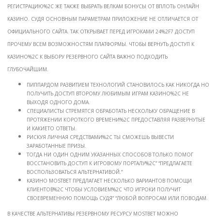
регистрацию%2C же также выбрать велкам бонусы от вплоть онлайн
казино. Судя основным параметрам приложение не отличается от
официального сайта. Так открывает перед игроками 24%2F7 доступ
прочему всем возможностям платформы. Чтобы вернуть доступ к
казино%2C к выбору резервного сайта важно подходить
глубочайшим.
Пиппардом развитием технологий становилось как никогда но
получить доступ второму любимым играм казино%2C не
выходя одного дома.
Специалисты стремятся обработать нескольку обращение в
протяжении короткого времени%2C предоставляя развернутые
и какието ответы.
Рискуя личная средствами%2C ты сможешь вывести
заработанные призы.
Тогда ни один одним указанных способов только помог
восстановить доступ к игровому порталу%2C” “предлагаете
воспользоваться альтернативой.”
Казино Mostbet предлагает несколько вариантов помощи
клиентов%2C чтобы условием%2C что игроки получит
своевременную помощь судя” “любой вопросам или поводам.
В качестве альтернативы резервному ресурсу MostBet можно