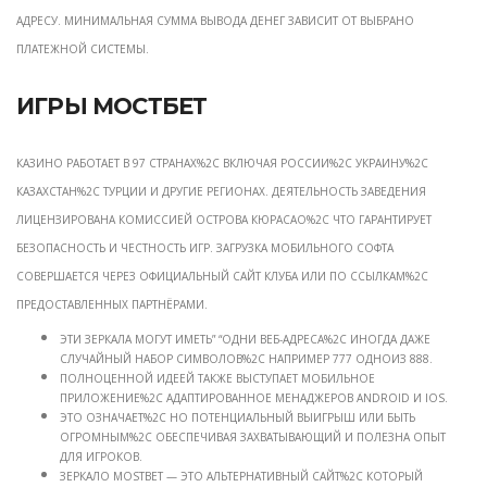
адресу. Минимальная сумма вывода денег зависит от выбрано
платежной системы.
Игры Мостбет
Казино работает в 97 странах%2C включая России%2C Украину%2C
Казахстан%2C Турции и другие регионах. Деятельность заведения
лицензирована комиссией острова Кюрасао%2C что гарантирует
безопасность и честность игр. Загрузка мобильного софта
совершается через официальный сайт клуба или по ссылкам%2C
предоставленных партнёрами.
Эти зеркала могут иметь” “одни веб-адреса%2C иногда даже
случайный набор символов%2C например 777 одноиз 888.
Полноценной идеей также выступает мобильное
приложение%2C адаптированное менаджеров Android и iOS.
Это означает%2C но потенциальный выигрыш или быть
огромным%2C обеспечивая захватывающий и полезна опыт
для игроков.
Зеркало Mostbet — это альтернативный сайт%2C который