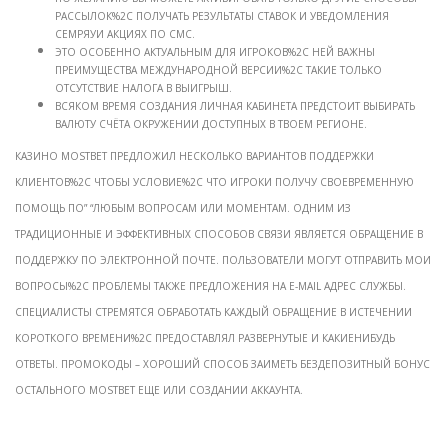
рассылок%2C получать результаты ставок и уведомления
семряуи акциях по СМС.
Это особенно актуальным для игроков%2C ней важны
преимущества международной версии%2C такие только
отсутствие налога в выигрыш.
Всяком время создания Личная Кабинета предстоит выбирать
валюту счёта окружении доступных в твоем регионе.
Казино Mostbet предложил несколько вариантов поддержки
клиентов%2C чтобы условие%2C что игроки получу своевременную
помощь по” “любым вопросам или моментам. Одним из
традиционные и эффективных способов связи является обращение в
поддержку по электронной почте. Пользователи могут отправить мои
вопросы%2C проблемы также предложения на e-mail адрес службы.
Специалисты стремятся обработать каждый обращение в истечении
короткого времени%2C предоставлял развернутые и какиенибудь
ответы. Промокоды – хороший способ заиметь бездепозитный бонус
остального Mostbet еще или создании аккаунта.