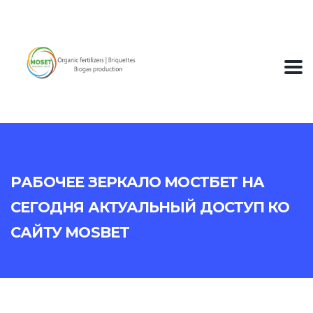
Рабочее Зеркало Мостбет На
сегодня Актуальный Доступ ко
Сайту Mosbet