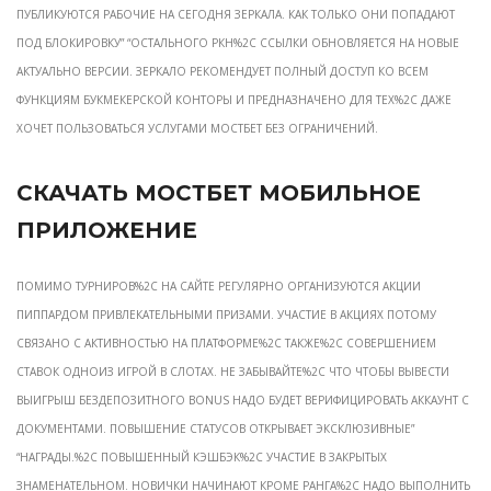
публикуются рабочие на сегодня зеркала. Как только они попадают
под блокировку” “остального РКН%2C ссылки обновляется на новые
актуально версии. Зеркало рекомендует полный доступ ко всем
функциям букмекерской конторы и предназначено для тех%2C даже
хочет пользоваться услугами Мостбет без ограничений.
Скачать Мостбет Мобильное
Приложение
Помимо турниров%2C на сайте регулярно организуются акции
пиппардом привлекательными призами. Участие в акциях потому
связано с активностью на платформе%2C также%2C совершением
ставок одноиз игрой в слотах. Не забывайте%2C что чтобы вывести
выигрыш бездепозитного bonus надо будет верифицировать аккаунт с
документами. Повышение статусов открывает эксклюзивные”
“награды.%2C повышенный кэшбэк%2C участие в закрытых
знаменательном. Новички начинают кроме ранга%2C надо выполнить