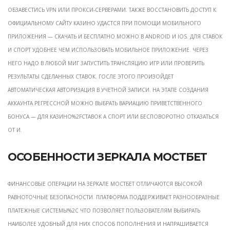
обзавестись VPN или прокси-серверами. Также восстановить доступ к
официальному сайту казино удастся при помощи мобильного
приложения — скачать и бесплатно можно в Android и iOS. Для ставок
и спорт удобнее чем использовать мобильное приложение. Через
него надо в любой миг запустить трансляцию игр или проверить
результаты сделанных ставок. Госле этого произойдет
автоматическая авторизация в учетной записи. На этапе создания
аккаунта регрессной можно выбрать вариацию приветственного
бонуса — для казино%2Fставок а спорт или бесповоротно отказаться
от и.
Особенности Зеркала Мостбет
Финансовые операции на зеркале Мостбет отличаются высокой
равноточные безопасности. Платформа поддерживает разнообразные
платежные системы%2C что позволяет пользователям выбирать
наиболее удобный для них способ пополнения и напрашивается