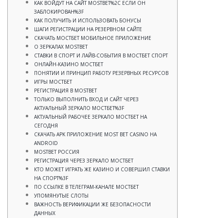
Как войдут На Сайт Mostbet%2C Если Он
Заблокирован%3F
Как Получить и Использовать Бонусы
Шаги Регистрации На Резервном Сайте
Скачать Мостбет Мобильное Приложение
О Зеркалах Mostbet
Ставки в Спорт И Лайв-события В Мостбет Спорт
Онлайн-казино Мостбет
понятии И Принцип работу Резервных Ресурсов
Игры Мостбет
Регистрация В Mostbet
только Выполнить Вход и Сайт Через
актуальный Зеркало Мостбет%3F
актуальный Рабочее Зеркало Мостбет На
Сегодня
Скачать Apk Приложение Most Bet Casino На
Android
Mostbet Россия
Регистрация Через Зеркало Мостбет
кто Может Играть же Казино И совершил Ставки
На Спорт%3F
По Ссылке в Телеграм-канале Мостбет
упомянутые Слоты
Важность Верификации же Безопасности
Данных