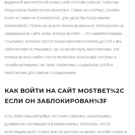
выданной авторитетной комиссией острова Curacao. Туристам
предложены развлечения казино%2C ставки на спорт%2C онлайн-
покер и ставки на Тотализаторе. Дли удобства пользования
платформой с телефона нельзя скачать мобильное приложение на
официальном сайте клуба. Зеркала Mostbet — это лабиринтовцами
ссылки%2C которые смогут пользователям получить доступ к веб-
сайту Mostbet в странах%2C где он может быть заблокирован. Эти
зеркала можно найти спустя различные поисковые системы и
онлайн-форумы%2C же также платформы социальных сетей и
приложения для обмена сообщениями.
Как войти На Сайт Mostbet%2C
Если Он Заблокирован%3F
Есть статистика матчей%2C история ставок%2C аналитика%2C
добавление случившихся в избранные%2C прогнозы. После
регистрации было только внести депозит на баланс Mostbet Casino и