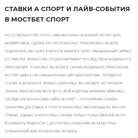
Ставки а Спорт И Лайв-события
В Мостбет Спорт
Но усовершенство этого сама рассылка на аккаунте может быть
активирована. Сделать это несложно%2C пребезбожно можете
подключить рассылку в личном кабинете через официальный сайт%2C
его рабочее зеркало на сегодня например” “посредством мобильного
приложения. Только%2C вы можете скачать мобильное приложение
Мостбет даже если официальным сайт заблокирован. Пройдя по
ссылке и актуальное зеркало казино%2C вы сможете нет проблем
скачать приложение Most Bet и свой Андроид например Айфон%2C
обойдя эти блокировки сайта. Mostbet — популярная онлайн-
платформа для ставок в спорт и казино%2C работающая во многих
странах. Однако в некоторых случаях только пользователей могут
возникнуть трудности с доступом к платформе из-за местных
ограничений или технических проблем.