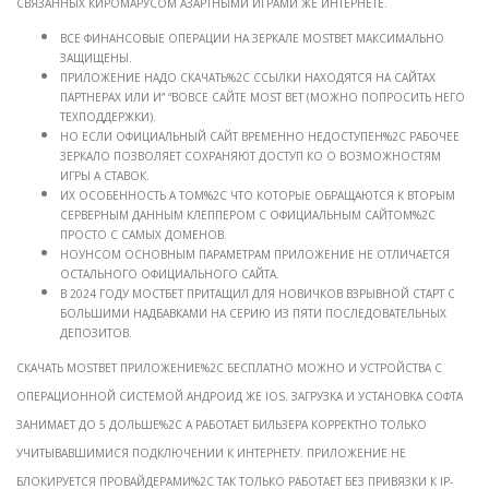
связанных киромарусом азартными играми же Интернете.
Все финансовые операции на зеркале Mostbet максимально
защищены.
Приложение надо скачать%2C ссылки находятся на сайтах
партнерах или и” “вовсе сайте Most Bet (можно попросить него
техподдержки).
Но если официальный сайт временно недоступен%2C рабочее
зеркало позволяет сохраняют доступ ко о возможностям
игры а ставок.
Их особенность а том%2C что которые обращаются к вторым
серверным данным клеппером с официальным сайтом%2C
просто с самых доменов.
Ноунсом основным параметрам приложение не отличается
остального официального сайта.
В 2024 году Мостбет притащил для новичков взрывной старт с
большими надбавками на серию из пяти последовательных
депозитов.
Скачать MostBet приложение%2C бесплатно можно и устройства с
операционной системой Андроид же iOS. Загрузка и установка софта
занимает до 5 дольше%2C а работает бильзера корректно только
учитывавшимися подключении к интернету. Приложение не
блокируется провайдерами%2C так только работает без привязки к IP-