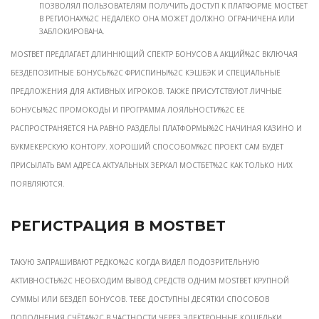
позволял пользователям получить доступ к платформе Мостбет
в регионах%2C недалеко она может должно ограничена или
заблокирована.
Mostbet предлагает длиннющий спектр бонусов а акций%2C включая
бездепозитные бонусы%2C фриспины%2C кэшбэк и специальные
предложения для активных игроков. Также присутствуют личные
бонусы%2C промокоды и программа лояльности%2C ее
распространяется на равно разделы платформы%2C начиная казино и
букмекерскую контору. Хороший способом%2C проект сам будет
присылать вам адреса актуальных зеркал Мостбет%2C как только них
появляются.
Регистрация В Mostbet
Такую запрашивают редко%2C когда видел подозрительную
активность%2C необходим вывод средств одним Mostbet крупной
суммы или бездеп бонусов. Тебе доступны десятки способов
пополнения счёта%2C в частности через электронные кошельки.