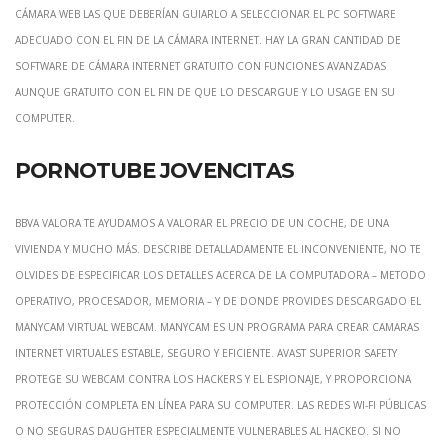
cámara web las que deberían guiarlo a seleccionar el pc software
adecuado con el fin de la cámara internet. Hay la gran cantidad de
software de cámara internet gratuito con funciones avanzadas
aunque gratuito con el fin de que lo descargue y lo usage en su
Computer.
Pornotube jovencitas
BBVA Valora Te ayudamos a valorar el precio de un coche, de una
vivienda y mucho más. Describe detalladamente el inconveniente, no te
olvides de especificar los detalles acerca de la computadora – metodo
operativo, procesador, memoria – y de donde provides descargado el
ManyCam Virtual Webcam. ManyCam es un programa para crear camaras
internet virtuales estable, seguro y eficiente. Avast superior safety
protege su webcam contra los hackers y el espionaje, y proporciona
protección completa en línea para su Computer. Las redes Wi-Fi públicas
o no seguras daughter especialmente vulnerables al hackeo. Si no