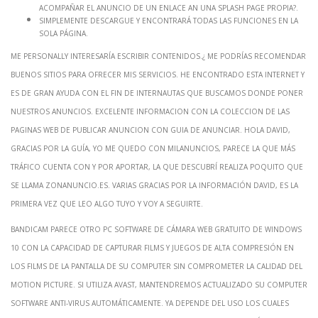
acompañar el anuncio de un enlace an una splash page propia?.
Simplemente descargue y encontrará todas las funciones en la
sola página.
Me personally interesaría escribir contenidos.¿ Me podrías recomendar
buenos sitios para ofrecer mis servicios. He encontrado esta internet y
es de gran ayuda con el fin de internautas que buscamos donde poner
nuestros anuncios. Excelente informacion con la coleccion de las
paginas web de publicar anuncion con guia de anunciar. Hola David,
gracias por la guía, yo me quedo con milanuncios, parece la que más
tráfico cuenta con y por aportar, la que descubrí realiza poquito que
se llama zonanuncio.es. Varias gracias por la información David, es la
primera vez que leo algo tuyo y voy a seguirte.
BandiCam parece otro pc software de cámara web gratuito de Windows
10 con la capacidad de capturar films y juegos de alta compresión en
los films de la pantalla de su Computer sin comprometer la calidad del
motion picture. Si utiliza Avast, mantendremos actualizado su computer
software anti-virus automáticamente. Ya depende del uso los cuales