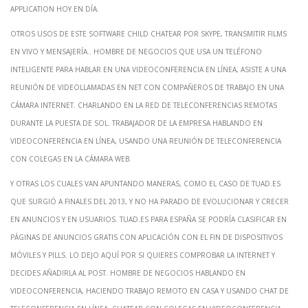
application hoy en día.
Otros usos de este software child chatear por Skype, transmitir films
en vivo y mensajería.. Hombre de negocios que usa un teléfono
inteligente para hablar en una videoconferencia en línea, asiste a una
reunión de videollamadas en net con compañeros de trabajo en una
cámara internet. Charlando en la red de teleconferencias remotas
durante la puesta de sol. Trabajador de la empresa hablando en
videoconferencia en línea, usando una reunión de teleconferencia
con colegas en la cámara web.
Y otras los cuales van apuntando maneras, como el caso de tuad.es
que surgió a finales del 2013, y no ha parado de evolucionar y crecer
en anuncios y en usuarios. Tuad.es para España se podría clasificar en
Páginas de anuncios gratis con aplicación con el fin de dispositivos
móviles y pills. Lo dejo aquí por si quieres comprobar la internet y
decides añadirla al post. Hombre de negocios hablando en
videoconferencia, haciendo trabajo remoto en casa y usando chat de
teleconferencia en línea. Chatear con colegas en videoconferencia,