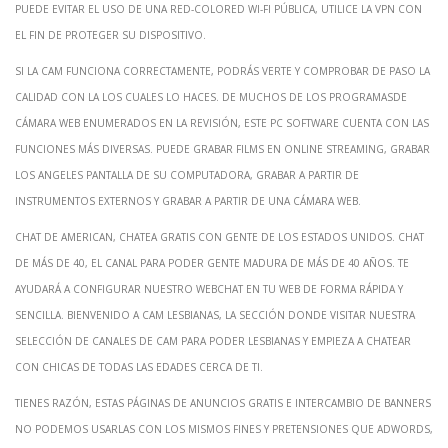
puede evitar el uso de una red-colored Wi-Fi pública, utilice la VPN con
el fin de proteger su dispositivo.
Si la cam funciona correctamente, podrás verte y comprobar de paso la
calidad con la los cuales lo haces. De muchos de los programasde
cámara web enumerados en la revisión, este pc software cuenta con las
funciones más diversas. Puede grabar films en online streaming, grabar
los angeles pantalla de su computadora, grabar a partir de
instrumentos externos y grabar a partir de una cámara web.
Chat de American, chatea gratis con gente de los Estados Unidos. Chat
de más de 40, el canal para poder gente madura de más de 40 años. Te
ayudará a configurar nuestro webchat en tu web de forma rápida y
sencilla. Bienvenido a Cam lesbianas, la sección donde visitar nuestra
selección de canales de cam para poder lesbianas y empieza a chatear
con chicas de todas las edades cerca de ti.
Tienes razón, estas páginas de anuncios gratis e intercambio de banners
no podemos usarlas con los mismos fines y pretensiones que Adwords,