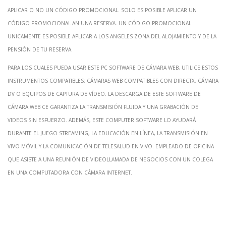
aplicar o no un código promocional. Solo es posible aplicar un
código promocional an una reserva. Un código promocional
unicamente es posible aplicar a los angeles zona del alojamiento y de la
pensión de tu reserva.
Para los cuales pueda usar este pc software de cámara web, utilice estos
instrumentos compatibles; Cámaras web compatibles con DirectX, cámara
DV o equipos de captura de vídeo. La descarga de este software de
cámara web ce garantiza la transmisión fluida y una grabación de
videos sin esfuerzo. Además, este computer software lo ayudará
durante el juego streaming, la educación en línea, la transmisión en
vivo móvil y la comunicación de telesalud en vivo. Empleado de oficina
que asiste a una reunión de videollamada de negocios con un colega
en una computadora con cámara internet.