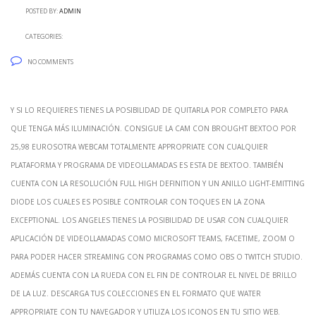
Posted by:
admin
Categories:
No Comments
Y si lo requieres tienes la posibilidad de quitarla por completo para
que tenga más iluminación. Consigue la cam con brought Bextoo por
25,98 eurosOtra webcam totalmente appropriate con cualquier
plataforma y programa de videollamadas es esta de Bextoo. También
cuenta con la resolución Full High Definition y un anillo Light-emitting
Diode los cuales es posible controlar con toques en la zona
exceptional. Los angeles tienes la posibilidad de usar con cualquier
aplicación de videollamadas como Microsoft Teams, FaceTime, Zoom o
para poder hacer streaming con programas como OBS o Twitch Studio.
Además cuenta con la rueda con el fin de controlar el nivel de brillo
de la luz. Descarga tus colecciones en el formato que water
appropriate con tu navegador y utiliza los iconos en tu sitio web.