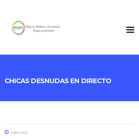
Chicas desnudas en directo
June 5, 2023