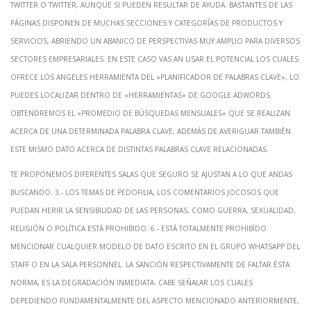
Twitter o Twitter, aunque si pueden resultar de ayuda. Bastantes de las
páginas disponen de muchas secciones y categorías de productos y
servicios, abriendo un abanico de perspectivas muy amplio para diversos
sectores empresariales. En este caso vas an usar el potencial los cuales
ofrece los angeles herramienta del «planificador de palabras clave», lo
puedes localizar dentro de «herramientas» de Google Adwords.
Obtendremos el «promedio de búsquedas mensuales» que se realizan
acerca de una determinada palabra clave, además de averiguar también
este mismo dato acerca de distintas palabras clave relacionadas.
Te proponemos diferentes salas que seguro se ajustan a lo que andas
buscando. 3.- Los temas de pedofilia, los comentarios jocosos que
puedan herir la sensibilidad de las personas, como guerra, sexualidad,
religión o política está prohibido. 6.- Está totalmente prohibído
mencionar cualquier modelo de dato escrito en el grupo whatsapp del
staff o en la sala personnel. La sanción respectivamente de faltar ésta
norma, es la degradación inmediata. Cabe señalar los cuales
depediendo fundamentalmente del aspecto mencionado anteriormente,