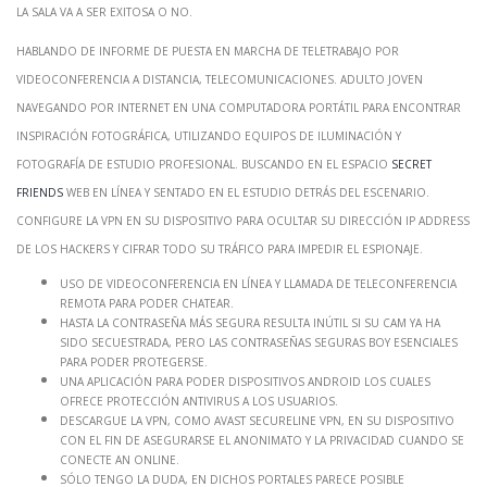
la sala va a ser exitosa o no.
Hablando de informe de puesta en marcha de teletrabajo por
videoconferencia a distancia, telecomunicaciones. Adulto joven
navegando por internet en una computadora portátil para encontrar
inspiración fotográfica, utilizando equipos de iluminación y
fotografía de estudio profesional. Buscando en el espacio
Secret
Friends
web en línea y sentado en el estudio detrás del escenario.
Configure la VPN en su dispositivo para ocultar su dirección ip address
de los hackers y cifrar todo su tráfico para impedir el espionaje.
Uso de videoconferencia en línea y llamada de teleconferencia
remota para poder chatear.
Hasta la contraseña más segura resulta inútil si su cam ya ha
sido secuestrada, pero las contraseñas seguras boy esenciales
para poder protegerse.
Una aplicación para poder dispositivos Android los cuales
ofrece protección antivirus a los usuarios.
Descargue la VPN, como Avast SecureLine VPN, en su dispositivo
con el fin de asegurarse el anonimato y la privacidad cuando se
conecte an online.
Sólo tengo la duda, en dichos portales parece posible