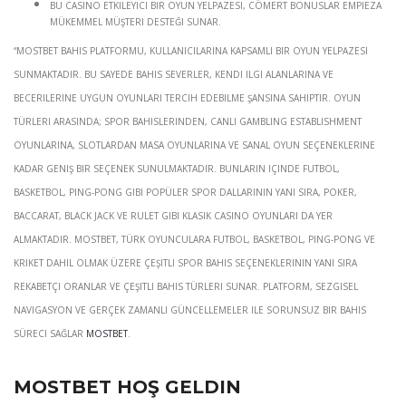
Bu casino etkileyici bir oyun yelpazesi, cömert bonuslar empieza
mükemmel müşteri desteği sunar.
“Mostbet bahis platformu, kullanıcılarına kapsamlı bir oyun yelpazesi
sunmaktadır. Bu sayede bahis severler, kendi ilgi alanlarına ve
becerilerine uygun oyunları tercih edebilme şansına sahiptir. Oyun
türleri arasında; spor bahislerinden, canlı gambling establishment
oyunlarına, slotlardan masa oyunlarına ve sanal oyun seçeneklerine
kadar geniş bir seçenek sunulmaktadır. Bunların içinde futbol,
basketbol, ping-pong gibi popüler spor dallarının yanı sıra, poker,
baccarat, black jack ve rulet gibi klasik casino oyunları da yer
almaktadır. Mostbet, Türk oyunculara futbol, basketbol, ping-pong ve
kriket dahil olmak üzere çeşitli spor bahis seçeneklerinin yanı sıra
rekabetçi oranlar ve çeşitli bahis türleri sunar. Platform, sezgisel
navigasyon ve gerçek zamanlı güncellemeler ile sorunsuz bir bahis
süreci sağlar
mostbet
.
Mostbet Hoş Geldin