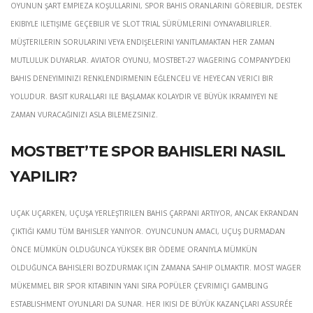
oyunun şart empieza koşullarını, spor bahis oranlarını görebilir, destek
ekibiyle iletişime geçebilir ve slot trial sürümlerini oynayabilirler.
Müşterilerin sorularını veya endişelerini yanıtlamaktan her zaman
mutluluk duyarlar. Aviator oyunu, Mostbet-27 Wagering Company’deki
bahis deneyiminizi renklendirmenin eğlenceli ve heyecan verici bir
yoludur. Basit kuralları ile başlamak kolaydır ve büyük ikramiyeyi ne
zaman vuracağınızı asla bilemezsiniz.
Mostbet’te Spor Bahisleri Nasıl
Yapılır?
Uçak uçarken, uçuşa yerleştirilen bahis çarpanı artıyor, ancak ekrandan
çıktığı kamu tüm bahisler yanıyor. Oyuncunun amacı, uçuş durmadan
önce mümkün olduğunca yüksek bir ödeme oranıyla mümkün
olduğunca bahisleri bozdurmak için zamana sahip olmaktır. Most wager
mükemmel bir spor kitabının yanı sıra popüler çevrimiçi gambling
establishment oyunları da sunar. Her ikisi de büyük kazançları assurée