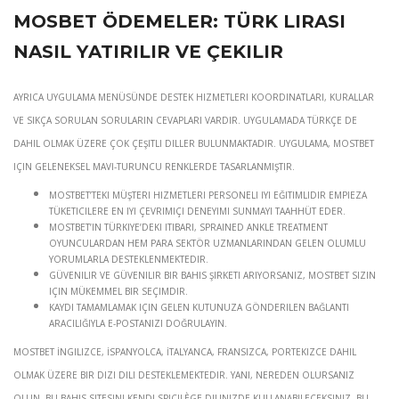
Mosbet Ödemeler: Türk Lirası
Nasıl Yatırılır Ve Çekilir
Ayrıca uygulama menüsünde destek hizmetleri koordinatları, kurallar
ve sıkça sorulan soruların cevapları vardır. Uygulamada Türkçe de
dahil olmak üzere çok çeşitli diller bulunmaktadır. Uygulama, Mostbet
için geleneksel mavi-turuncu renklerde tasarlanmıştır.
Mostbet’teki müşteri hizmetleri personeli iyi eğitimlidir empieza
tüketicilere en iyi çevrimiçi deneyimi sunmayı taahhüt eder.
Mostbet’in Türkiye’deki itibarı, sprained ankle treatment
oyunculardan hem para sektör uzmanlarından gelen olumlu
yorumlarla desteklenmektedir.
Güvenilir ve güvenilir bir bahis şirketi arıyorsanız, Mostbet sizin
için mükemmel bir seçimdir.
Kaydı tamamlamak için gelen kutunuza gönderilen bağlantı
aracılığıyla e-postanızı doğrulayın.
Mostbet İngilizce, İspanyolca, İtalyanca, Fransızca, Portekizce dahil
olmak üzere bir dizi dili desteklemektedir. Yani, nereden olursanız
olun, bu bahis sitesini kendi spicilège dilinizde kullanabileceksiniz. Bu