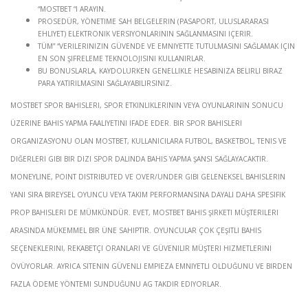
“Mostbet “i arayın.
Prosedür, yönetime sah belgelerin (pasaport, uluslararası
ehliyet) elektronik versiyonlarının sağlanmasını içerir.
Tüm” “verilerinizin güvende ve emniyette tutulmasını sağlamak için
en son şifreleme teknolojisini kullanırlar.
Bu bonuslarla, kaydolurken genellikle hesabınıza belirli biraz
para yatırılmasını sağlayabilirsiniz.
Mostbet spor bahisleri, spor etkinliklerinin veya oyunlarının sonucu
üzerine bahis yapma faaliyetini ifade eder. Bir spor bahisleri
organizasyonu olan Mostbet, kullanıcılara futbol, basketbol, tenis ve
diğerleri gibi bir dizi spor dalında bahis yapma şansı sağlayacaktır.
Moneyline, point distributed ve over/under gibi geleneksel bahislerin
yanı sıra bireysel oyuncu veya takım performansına dayalı daha spesifik
prop bahisleri de mümkündür. Evet, Mostbet Bahis Şirketi müşterileri
arasında mükemmel bir üne sahiptir. Oyuncular çok çeşitli bahis
seçeneklerini, rekabetçi oranları ve güvenilir müşteri hizmetlerini
övüyorlar. Ayrıca sitenin güvenli empieza emniyetli olduğunu ve birden
fazla ödeme yöntemi sunduğunu ag takdir ediyorlar.