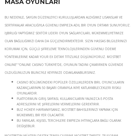
Masa Oyunları
Bu nedenle, saygın düzenleyici kuruluşlardan aldığımız lisanslar ve
sertifikalar aracılığıyla güvenli empieza adil bir oyun ortamı sunuyoruz.
İşbirliği yaptığımız sektör lideri oyun sağlayıcıları, mükemmeliyetimize
olan bağlılığımızı daha da güçlendirmektedir. Sizin hassas bilgilerinizi
korumak için, güçlü şifreleme teknolojilerinden güvenli ödeme
yöntemlerine kadar your ex detayı titizlikle düşünüyoruz. Mostbet
Online” “Online casino Türkiye’de, oyunun tadını çıkarırken güvende
olduğunuzun bilinciyle keyfinize odaklanabilirsiniz.
Casino bölümündeki popüler özelliklerden biri, oyuncuların
kazançlarını% 50 başarı oranıyla ikiye katlayabilecekleri riskli
oyunlardır.
Platformun giriş sayfası, kullanıcıların yalnızca e-posta
adreslerini ve şifrelerini vermelerini gerektirir.
Buz hokeyi hayranıysanız, Mostbet bahislerinizi yapmak için
mükemmel bir yer olacaktır.
Bu farklar, kişisel tercihlere empieza ihtiyaçlara bağlı olarak
değişebilir.
Mostbet’in müşteri destek temsilcilerine Mostbet Tweets, Telegram,