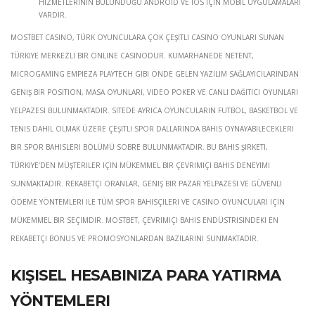
hizmetlerinin bulunduğu Android ve iOS için mobil uygulamaları
vardır.
Mostbet Casino, Türk oyunculara çok çeşitli casino oyunları sunan
Türkiye merkezli bir online casinodur. Kumarhanede NetEnt,
Microgaming empieza Playtech gibi önde gelen yazılım sağlayıcılarından
geniş bir position, masa oyunları, video poker ve canlı dağıtıcı oyunları
yelpazesi bulunmaktadır. Sitede ayrıca oyuncuların futbol, basketbol ve
tenis dahil olmak üzere çeşitli spor dallarında bahis oynayabilecekleri
bir spor bahisleri bölümü sobre bulunmaktadır. Bu bahis şirketi,
Türkiye’den müşteriler için mükemmel bir çevrimiçi bahis deneyimi
sunmaktadır. Rekabetçi oranlar, geniş bir pazar yelpazesi ve güvenli
ödeme yöntemleri ile tüm spor bahisçileri ve casino oyuncuları için
mükemmel bir seçimdir. Mostbet, çevrimiçi bahis endüstrisindeki en
rekabetçi bonus ve promosyonlardan bazılarını sunmaktadır.
Kişisel Hesabınıza Para Yatırma
Yöntemleri