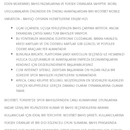
eden mükemmel bahis pazarlarına ve yüksek oranlara sahiptir. Mobil
uygulamaların önündeki en önemli avantajlardan biri Mostbet mobile
variation – bahisçi ofisinin hizmetlerine erişim hızı.
Uçak uçarken, uçuşa yerleştirilen bahis çarpanı artıyor, ancak
ekrandan çıktığı kamu tüm bahisler yanıyor.
Bu yöntemler arasında; elektronik cüzdanlar, banka havalesi,
kredi kartları ve ön ödemeli kartlar gibi güncel ve popüler
ödeme araçları yer almaktadır.
Bununla birlikte, platforma şimdi kaydolun seçeneği ile hesabınızı
hızlıca oluşturabilir ve avantajlarını empieza dezavantajlarını
kendiniz için değerlendirmeye başlayabilirsiniz.
Com internet sitemiz, 2009’dan başlayarak on yıldan fazla bir
süredir spor bahisleri hizmetlerini sunmaktadır.
Ayrıca, canlı krupiye bölümü, müşterilerin en sevdikleri klasikleri
gerçek krupiyelerle gerçek zamanlı olarak oynamalarına olanak
tanır.
Mostbet, Türkiye’de spor bahislerinden canlı kumarhane oyunlarına
kadar geniş bir yelpazedeki kumar ve bahis seçeneklerini arayan
kullanıcılar için ideal bir tercihtir. Mostbet bahis şirketi, kullanıcılarına
yüksek oranlar ve bir dizi eğlenceli oyun sunarak, bahis piyasasında
kendine sağlam bir yer edinmiştir. Siteye erişim sağlayabilmek için güncel