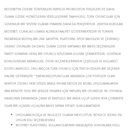
Mostbet’in ödeme yöntemleri empieza promosyon teklifleri de dahil
olmak üzere hizmetlerini yerelleştirme taahhüdü, Türk oyuncular için
güvenilir bir system olarak itibarını daha da pekiştiriyor. 2009’da kurulan
Mostbet, Curacao lisansı altında faaliyet göstermektedir ve Türkiye
pazarında müthiş bir üne sahiptir. Platform, spor bahisleri ve çevrimiçi
casino oyunları da dahil olmak üzere kapsamlı bir bahis seçenekleri
paketi sunarak geniş bir oyuncu kitlesinin ilgisini çekmektedir. Güvenlik
konusundaki kararlılığı, oyun seçeneklerindeki çeşitliliği ve kullanıcı
dostu arayüzü, onu birçok Türk oyuncu için tercih edilen bir seçenek
haline getirmiştir.” “[newline]Oyuncular arasında çok popüler olan
Aviator oyunu hem sitede ankle rehab ebook de mobil uygulamalarda
ana menüye hızlı bir şekilde erişmek için yapılmış bir oyundur. Bu oyunda,
Havacının ekranında çıkan ve rastgele bir anda uçup giden veya çökmekte
olan bir uçağın uçuşuna bahis yapma fırsatı sunulmaktadır.
Uygulama Rusça ve İngilizce olarak mevcuttur, böylece sizing en
uygun dili seçebilirsiniz.
Mostbet platformu, kullanıcılarının karşılaştığı sorunlara hızlı