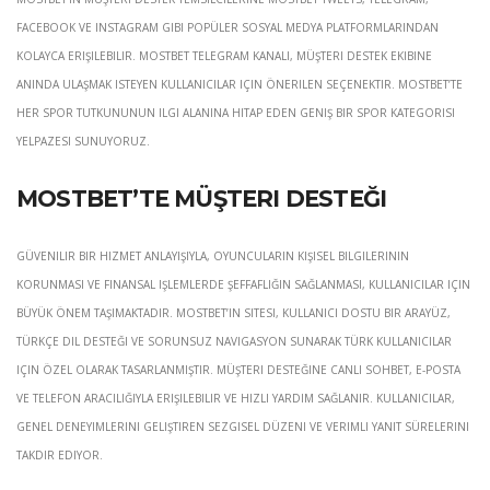
Facebook ve Instagram gibi popüler sosyal medya platformlarından
kolayca erişilebilir. Mostbet Telegram kanalı, müşteri destek ekibine
anında ulaşmak isteyen kullanıcılar için önerilen seçenektir. Mostbet’te
her spor tutkununun ilgi alanına hitap eden geniş bir spor kategorisi
yelpazesi sunuyoruz.
Mostbet’te Müşteri Desteği
Güvenilir bir hizmet anlayışıyla, oyuncuların kişisel bilgilerinin
korunması ve finansal işlemlerde şeffaflığın sağlanması, kullanıcılar için
büyük önem taşımaktadır. Mostbet’in sitesi, kullanıcı dostu bir arayüz,
Türkçe dil desteği ve sorunsuz navigasyon sunarak Türk kullanıcılar
için özel olarak tasarlanmıştır. Müşteri desteğine canlı sohbet, e-posta
ve telefon aracılığıyla erişilebilir ve hızlı yardım sağlanır. Kullanıcılar,
genel deneyimlerini geliştiren sezgisel düzeni ve verimli yanıt sürelerini
takdir ediyor.