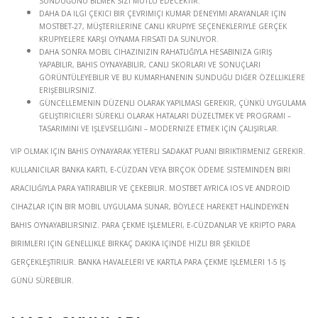
Daha da ilgi çekici bir çevrimiçi kumar deneyimi arayanlar için
Mostbet-27, müşterilerine canlı krupiye seçenekleriyle gerçek
krupiyelere karşı oynama fırsatı da sunuyor.
Daha sonra mobil cihazınızın rahatlığıyla hesabınıza giriş
yapabilir, bahis oynayabilir, canlı skorları ve sonuçları
görüntüleyebilir ve bu kumarhanenin sunduğu diğer özelliklere
erişebilirsiniz.
Güncellemenin düzenli olarak yapılması gerekir, çünkü uygulama
geliştiricileri sürekli olarak hataları düzeltmek ve programı –
tasarımını ve işlevselliğini – modernize etmek için çalışırlar.
VIP olmak için bahis oynayarak yeterli sadakat puanı biriktirmeniz gerekir.
Kullanıcılar banka kartı, e-cüzdan veya birçok ödeme sisteminden biri
aracılığıyla para yatırabilir ve çekebilir. Mostbet ayrıca iOS ve Android
cihazlar için bir mobil uygulama sunar, böylece hareket halindeyken
bahis oynayabilirsiniz. Para çekme işlemleri, e-cüzdanlar ve kripto para
birimleri için genellikle birkaç dakika içinde hızlı bir şekilde
gerçekleştirilir. Banka havaleleri ve kartla para çekme işlemleri 1-5 iş
günü sürebilir.