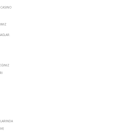
 casino
imiz
ağlar.
eğiniz
rı
nlarında
iye