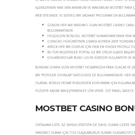
işlemlerinin yanı sıra minimum ve maksimum Mostbet para ç
web sitesinde 10 seviyeli bir sadakat programı da bulunmak
Günün her anı yardımcı olan Mostbet casino canlı d
bulunmaktadır.
Hoşgeldin bonusu, Mostbet kumarhanesinin yeni müş
Curacao hükümetinin lisansı altında 2009 yılından 
Ayrıca her bir disiplin için hem en yüksek profilli
Bu tür müşteriler portal ile bir üyelik ilişkisi başla
Dolandırıcılar bunu uzun süredir kullanıyor ve ba
Bundan sonra sizin MostBet hesabınızda para olacak ve şimd
bir “Popüler oyunlar” kategorisi de bulunmaktadır. Her iki
olarak, bonus hesabı risklerden korunmak için kullanılabil
yüzdeye kadar birleştirmenize izin verir. Üst panel sadece
Mostbet Casino Bon
Ortalama liste, az sayıda istatistik de dahil olmak üzere 
yardımcı olmak için 7/24 ulaşılabilirlik sunan olağanüstü 