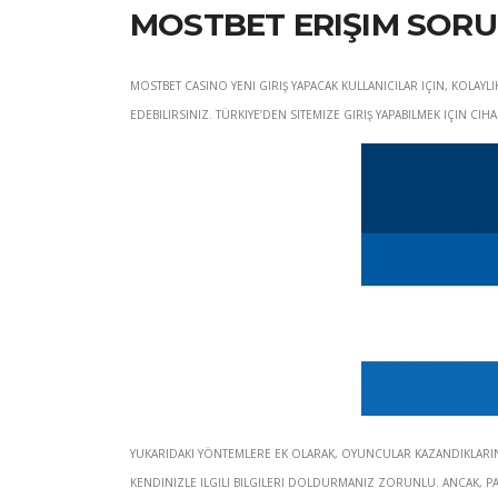
MOSTBET Erişim Sor
Mostbet casino yeni giriş yapacak kullanıcılar için, kolayl
edebilirsiniz. Türkiye’den sitemize giriş yapabilmek için c
Yukarıdaki yöntemlere ek olarak, oyuncular kazandıklarını
kendinizle ilgili bilgileri doldurmanız zorunlu. Ancak, pa