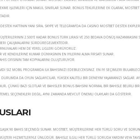
ekme işlemleri için makul sınırlar sunar. Bonus tekliflerine ek olarak, Mostbet
tadır.
estek hattının yanı sıra, Skype ve Telegram’da da casino Mostbet destek ekipler
terilerinin 2.500’e kadar bonus Türk Lirası ve 250 bedava dönüş kazanmasını s
beri çalışmalarını sürdüregelmektedir.
 turnuvaları hem de yerel ligleri görüyoruz.
tır ve kendilerine kumar dünyasının en iyilerini alma fırsatı sunar.
his ofisinin tam kopyalarını oluşturuyor.
i siz mobil programda ilk bahisinizi edebileceksiniz. En iyi seçimleri bulabilec
 durumda da oyun sağlayıcılar, yüksek kaliteli bir deneyim yaşamanızı sağlar. Ay
ir, çünkü bazı slotlar ve bahisler bonus bahsini normal bir bahisle belirli bir
 temel seçenekleri değil, aynı zamanda mevcut önemli olayları da gösterir.
usları
yaklaşık 90 bahis seçeneği sunar. Mostbet, müşterilerine her türlü soru ve soru
müşteri hizmetleriyle ünlüdür. Bahisle ilgili her türlü soruda yardım veya tavs