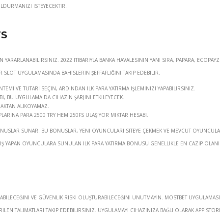
durmanızı isteyecektir.
ts
rlanabilirsiniz. 2022 itibarıyla banka havalesinin yanı sıra, Papara, EcoPayz 
slot uygulamasında bahislerin şeffaflığını takip edebilir.
mi ve tutarı seçin, ardından ilk para yatırma işleminizi yapabilirsiniz.
i, bu uygulama da cihazın şarjını etkileyecek.
amaktan alıkoyamaz.
larına para 2500 TRY hem 250fs ulaşıyor miktar hesabı.
bonuslar sunar. Bu bonuslar, yeni oyuncuları siteye çekmek ve mevcut oyuncul
giriş yapan oyunculara sunulan ilk para yatırma bonusu genellikle en cazip olanı
labileceğini ve güvenlik riski oluşturabileceğini unutmayın. Mostbet uygulaması
rilen talimatları takip edebilirsiniz. Uygulamayı cihazınıza bağlı olarak App Stor