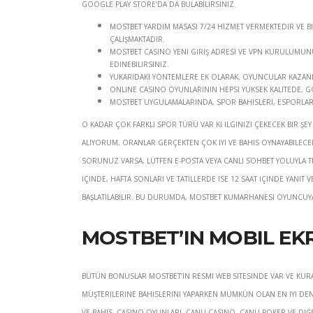
Google Play Store’da da bulabilirsiniz.
Mostbet Yardım Masası 7/24 hizmet vermektedir ve bi
çalışmaktadır.
Mostbet casino yeni giriş adresi ve VPN kurulumun
edinebilirsiniz.
Yukarıdaki yöntemlere ek olarak, oyuncular kazandı
Online casino oyunlarının hepsi yüksek kalitede, gö
MostBet uygulamalarında, spor bahisleri, eSporlar, c
O kadar çok farklı spor türü var ki ilginizi çekecek bir ş
alıyorum, oranlar gerçekten çok iyi ve bahis oynayabilecek
sorunuz varsa, lütfen e-posta veya canlı sohbet yoluyla te
içinde, hafta sonları ve tatillerde ise 12 saat içinde ya
başlatılabilir. Bu durumda, Mostbet kumarhanesi oyuncuya, 
Mostbet’in mobil e
Bütün bonuslar MostBet’in resmi web sitesinde var ve kur
müşterilerine bahislerini yaparken mümkün olan en iyi den
ve bahis, casino oyunları, canlı casino, canlı poker ve 