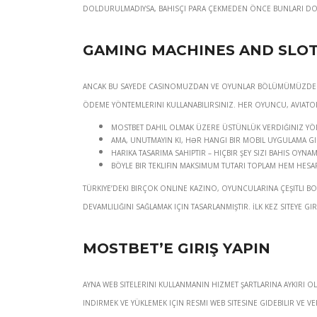
doldurulmadıysa, bahisçi para çekmeden önce bunları dol
Gaming Machines and Slo
Ancak bu sayede casinomuzdan ve oyunlar bölümümüzden yara
ödeme yöntemlerini kullanabilirsiniz. Her oyuncu, Aviator 
MostBet dahil olmak üzere üstünlük verdiğiniz yönte
Ama, unutmayın ki, hər hangi bir mobil uygulama gib
Harika tasarıma sahiptir – hiçbir şey sizi bahis oyn
Böyle bir teklifin maksimum tutarı toplam hem hesap
Türkiye’deki birçok online kazino, oyuncularına çeşitli 
devamlılığını sağlamak için tasarlanmıştır. İlk kez siteye 
Mostbet’e Giriş Yapın
Ayna web sitelerini kullanmanın hizmet şartlarına aykırı o
indirmek ve yüklemek için resmi web sitesine gidebilir ve ve