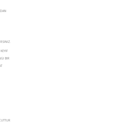
ndan
rsiniz.
keyif
gi bir
at
vcuttur