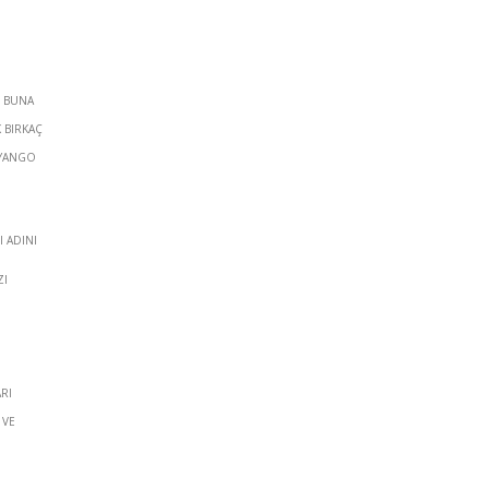
. Buna
k birkaç
iyango
 adını
zi
rı
 ve