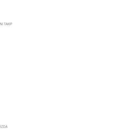
ni takip
nızda