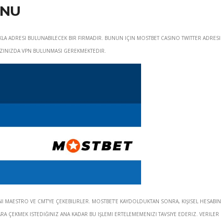
unu
ıkla adresi bulunabilecek bir firmadır. Bunun için Mostbet casino Twitter adresi
ihazınızda VPN bulunması gerekmektedir.
 Maestro ve CMT’ye çekebilirler. Mostbet’e kaydolduktan sonra, kişisel hesabı
ra çekmek istediğiniz ana kadar bu işlemi ertelememenizi tavsiye ederiz. Veriler