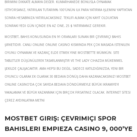
birimini dikkate almaya değer. Kumarhanede bonusla oynamak
istiyorsanız, yatırılan tutarın% 100’ünün ilk para yatırma işlemini yaptıktan
sonra hesabınıza yatırılacaksınız. Teklifi almak için kayıt olduktan
sonraki yedi gün içinde en az one, 25 $ yatırmanız gerekir.
Mostbet, bahis konusunda en iyi oranları sunan bir çevrimiçi bahis
şirketidir. Canlı online online casino kısmında pek çok masada istenilen
oyunu oynamak ve kazanç elde etmek yine Mostbet’te mümkün. Site
tabletler düşünülerek tasarlanmıştır ve the lady cihazda mükemmel
şekilde çalışacaktır. Ama hepsi bu değil; Sadece katıldığınızda, yeni bir
oyuncu olarak ek olarak 30 bedava dönüş daha kazanacaksınız! Mostbet
Online Casino’da çok sayıda bedava döndürmeyle büyük ikramiyeyi
yakalamak ve büyük kazanmak için birçok fırsatınız olacak. İNTERNET SİTESI
ÇEREZ AYDINLATMA METNİ
Mostbet Giriş: Çevrimiçi Spor
Bahisleri Empieza Casino 9, 000’ye