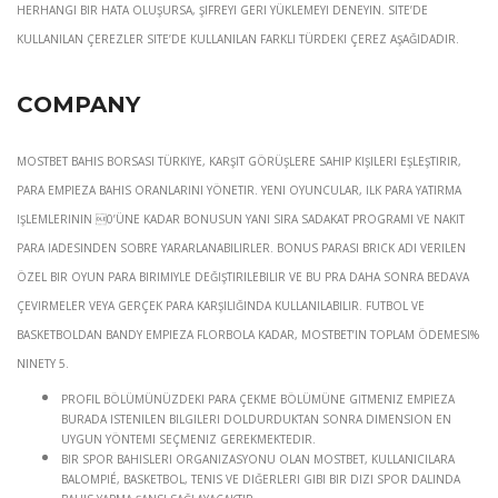
herhangi bir hata oluşursa, şifreyi geri yüklemeyi deneyin. Site’de
Kullanılan Çerezler Site’de kullanılan farklı türdeki çerez aşağıdadır.
Company
Mostbet bahis borsası Türkiye, karşıt görüşlere sahip kişileri eşleştirir,
para empieza bahis oranlarını yönetir. Yeni oyuncular, ilk para yatırma
işlemlerinin 0’üne kadar bonusun yanı sıra sadakat programı ve nakit
para iadesinden sobre yararlanabilirler. Bonus parası Brick adı verilen
özel bir oyun para birimiyle değiştirilebilir ve bu pra daha sonra bedava
çevirmeler veya gerçek para karşılığında kullanılabilir. Futbol ve
basketboldan bandy empieza florbola kadar, mostbet’in toplam ödemesi%
ninety 5.
Profil bölümünüzdeki para çekme bölümüne gitmeniz empieza
burada istenilen bilgileri doldurduktan sonra dimension en
uygun yöntemi seçmeniz gerekmektedir.
Bir spor bahisleri organizasyonu olan Mostbet, kullanıcılara
balompié, basketbol, tenis ve diğerleri gibi bir dizi spor dalında
bahis yapma şansı sağlayacaktır.