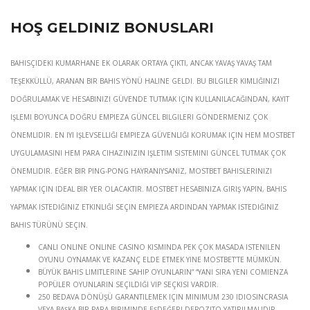
Hoş Geldiniz Bonusları
Bahisçideki kumarhane ek olarak ortaya çıktı, ancak yavaş yavaş tam
teşekküllü, aranan bir bahis yönü haline geldi. Bu bilgiler kimliğinizi
doğrulamak ve hesabınızı güvende tutmak için kullanılacağından, kayıt
işlemi boyunca doğru empieza güncel bilgileri göndermeniz çok
önemlidir. En iyi işlevselliği empieza güvenliği korumak için hem Mostbet
uygulamasını hem para cihazınızın işletim sistemini güncel tutmak çok
önemlidir. Eğer bir ping-pong hayranıysanız, Mostbet bahislerinizi
yapmak için ideal bir yer olacaktır. Mostbet hesabınıza giriş yapın, bahis
yapmak istediğiniz etkinliği seçin empieza ardından yapmak istediğiniz
bahis türünü seçin.
Canlı online online casino kısmında pek çok masada istenilen
oyunu oynamak ve kazanç elde etmek yine Mostbet’te mümkün.
Büyük bahis limitlerine sahip oyunların” “yanı sıra yeni comienza
popüler oyunların seçildiği VIP seçkisi vardır.
250 bedava dönüşü garantilemek için minimum 230 Idiosincrasia
veya başka bir para biriminde eşdeğeri depozito yatırılmalıdır.