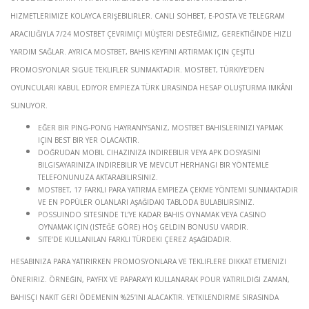
hizmetlerimize kolayca erişebilirler. Canlı sohbet, e-posta ve Telegram
aracılığıyla 7/24 Mostbet çevrimiçi müşteri desteğimiz, gerektiğinde hızlı
yardım sağlar. Ayrıca Mostbet, bahis keyfini artırmak için çeşitli
promosyonlar sigue teklifler sunmaktadır. Mostbet, Türkiye’den
oyuncuları kabul ediyor empieza Türk lirasında hesap oluşturma imkânı
sunuyor.
Eğer bir ping-pong hayranıysanız, Mostbet bahislerinizi yapmak
için best bir yer olacaktır.
Doğrudan mobil cihazınıza indirebilir veya apk dosyasını
bilgisayarınıza indirebilir ve mevcut herhangi bir yöntemle
telefonunuza aktarabilirsiniz.
Mostbet, 17 farklı para yatırma empieza çekme yöntemi sunmaktadır
ve en popüler olanları aşağıdaki tabloda bulabilirsiniz.
Possuindo sitesinde TL’ye kadar bahis oynamak veya casino
oynamak için (isteğe göre) hoş geldin bonusu vardır.
Site’de kullanılan farklı türdeki çerez aşağıdadır.
Hesabınıza para yatırırken promosyonlara ve tekliflere dikkat etmenizi
öneririz. Örneğin, PayFix ve Papara’yı kullanarak pour yatırıldığı zaman,
bahisçi nakit geri ödemenin %25’ini alacaktır. Yetkilendirme sırasında