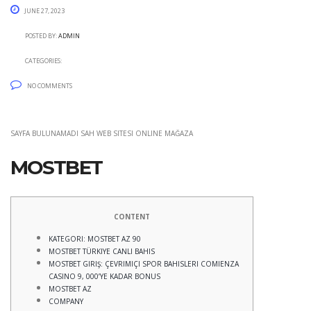
June 27, 2023
Posted by:
admin
Categories:
No Comments
Sayfa Bulunamadı Sah Web Sitesi Online Mağaza
Mostbet
Content
Kategori: Mostbet Az 90
Mostbet Türkiye Canlı Bahis
Mostbet Giriş: Çevrimiçi Spor Bahisleri Comienza
Casino 9, 000’ye Kadar Bonus
Mostbet Az
Company