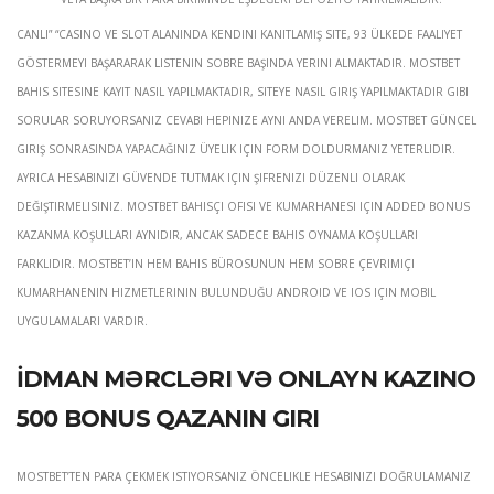
Canlı” “casino ve slot alanında kendini kanıtlamış site, 93 ülkede faaliyet
göstermeyi başararak listenin sobre başında yerini almaktadır. Mostbet
bahis sitesine kayıt nasıl yapılmaktadır, siteye nasıl giriş yapılmaktadır gibi
sorular soruyorsanız cevabı hepinize aynı anda verelim. Mostbet güncel
giriş sonrasında yapacağınız üyelik için form doldurmanız yeterlidir.
Ayrıca hesabınızı güvende tutmak için şifrenizi düzenli olarak
değiştirmelisiniz. Mostbet bahisçi ofisi ve kumarhanesi için added bonus
kazanma koşulları aynıdır, ancak sadece bahis oynama koşulları
farklıdır. Mostbet’in hem bahis bürosunun hem sobre çevrimiçi
kumarhanenin hizmetlerinin bulunduğu Android ve iOS için mobil
uygulamaları vardır.
İdman Mərcləri Və Onlayn Kazino
500 Bonus Qazanın Giri
Mostbet’ten para çekmek istiyorsanız öncelikle hesabınızı doğrulamanız