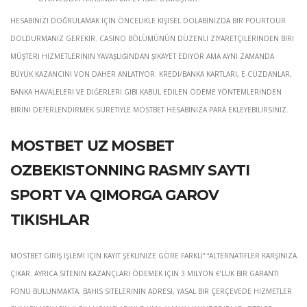
Hesabınızı doğrulamak için öncelikle kişisel dolabınızda bir pourtour
doldurmanız gerekir. Casino bölümünün düzenli ziyaretçilerinden biri
müşteri hizmetlerinin yavaşlığından şikayet ediyor ama aynı zamanda
büyük kazancını von daher anlatıyor. Kredi/banka kartları, e-cüzdanlar,
banka havaleleri ve diğerleri gibi kabul edilen ödeme yöntemlerinden
birini de?erlendirmek suretiyle Mostbet hesabınıza para ekleyebilirsiniz.
Mostbet Uz Mosbet
Ozbekistonning Rasmiy Sayti
Sport Va Qimorga Garov
Tikishlar
Mostbet giriş işlemi için kayıt şeklinize göre farklı” “alternatifler karşınıza
çıkar. Ayrıca sitenin kazançları ödemek için 3 milyon €’luk bir garanti
fonu bulunmakta. Bahis sitelerinin adresi, yasal bir çerçevede hizmetler