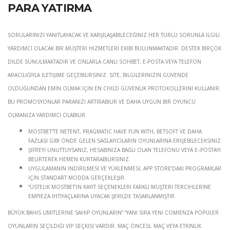
Para Yatırma
Sorularınızı yanıtlayacak ve karşılaşabileceğiniz her türlü sorunla ilgili
yardımcı olacak bir müşteri hizmetleri ekibi bulunmaktadır. Destek birçok
dilde sunulmaktadır ve onlarla canlı sohbet, e-posta veya telefon
aracılığıyla iletişime geçebilirsiniz. Site, bilgilerinizin güvende
olduğundan emin olmak için en child güvenlik protokollerini kullanır.
Bu promosyonlar paranızı artırabilir ve daha uygun bir oyuncu
olmanıza yardımcı olabilir.
Mostbet’te Netent, Pragmatic Have fun with, BetSoft ve daha
fazlası gibi önde gelen sağlayıcıların oyunlarına erişebileceksiniz.
Şifreyi unuttuysanız, hesabınıza bağlı olan telefonu veya e–postayı
belirterek hemen kurtarabilirsiniz.
Uygulamanın indirilmesi ve yüklenmesi, App Store’daki programlar
için standart modda gerçekleşir.
“Üstelik Mostbet’in kayıt seçenekleri farklı müşteri tercihlerine
empieza ihtiyaçlarına uyacak şekilde tasarlanmıştır.
Büyük bahis limitlerine sahip oyunların” “yanı sıra yeni comienza popüler
oyunların seçildiği VIP seçkisi vardır. Maç öncesi, maç veya etkinlik