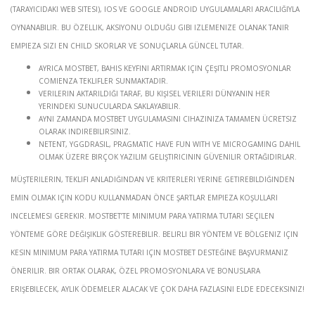
(tarayıcıdaki web sitesi), iOS ve Google android uygulamaları aracılığıyla
oynanabilir. Bu özellik, aksiyonu olduğu gibi izlemenize olanak tanır
empieza sizi en child skorlar ve sonuçlarla güncel tutar.
Ayrıca Mostbet, bahis keyfini artırmak için çeşitli promosyonlar
comienza teklifler sunmaktadır.
Verilerin aktarıldığı taraf, bu kişisel verileri dünyanın her
yerindeki sunucularda saklayabilir.
Aynı zamanda Mostbet uygulamasını cihazınıza tamamen ücretsiz
olarak indirebilirsiniz.
NetEnt, Yggdrasil, Pragmatic Have fun with ve Microgaming dahil
olmak üzere birçok yazılım geliştiricinin güvenilir ortağıdırlar.
Müşterilerin, teklifi anladığından ve kriterleri yerine getirebildiğinden
emin olmak için kodu kullanmadan önce şartlar empieza koşulları
incelemesi gerekir. Mostbet’te minimum para yatırma tutarı seçilen
yönteme göre değişiklik gösterebilir. Belirli bir yöntem ve bölgeniz için
kesin minimum para yatırma tutarı için Mostbet desteğine başvurmanız
önerilir. Bir ortak olarak, özel promosyonlara ve bonuslara
erişebilecek, aylık ödemeler alacak ve çok daha fazlasını elde edeceksiniz!