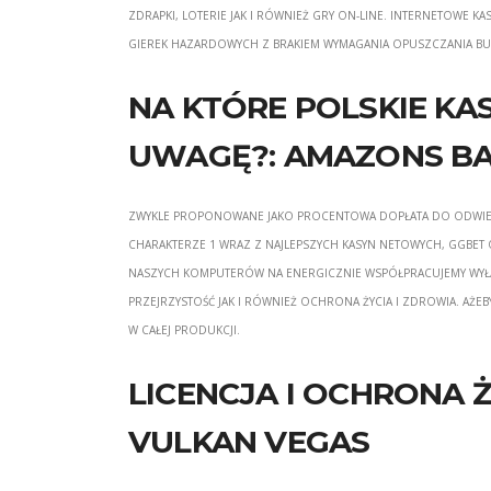
zdrapki, loterie jak i również gry on-line. Internetowe
gierek hazardowych z brakiem wymagania opuszczania b
Na które polskie ka
uwagę?: Amazons ba
Zwykle proponowane jako procentowa dopłata do odwied
charakterze 1 wraz z najlepszych kasyn netowych, GGBET 
naszych komputerów na energicznie współpracujemy wyłą
przejrzystość jak i również ochrona życia i zdrowia. Aż
w całej produkcji.
Licencja i ochrona 
Vulkan Vegas