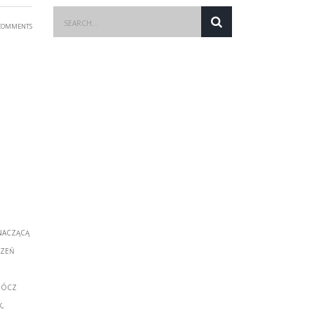
Comments
naczącą
czeń
rócz
,