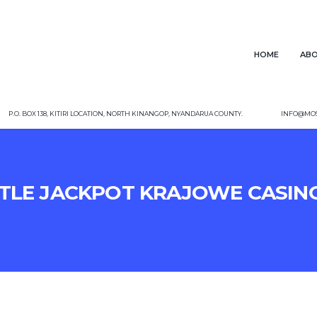
Home
Abo
P.O. Box 138, Kitiri Location, North Kinangop, Nyandarua County.
info@mos
tle Jackpot Krajowe Casino