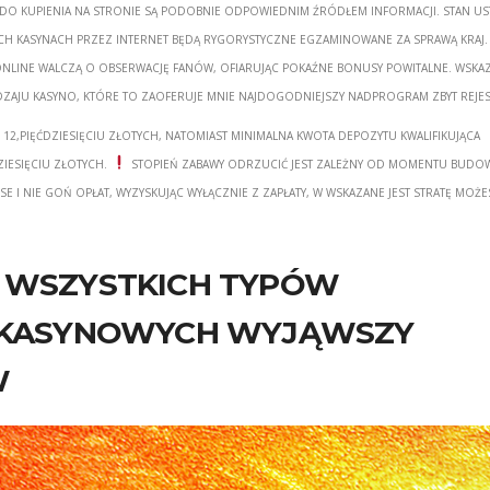
 do kupienia na stronie są podobnie odpowiednim źródłem informacji. Stan u
h kasynach przez internet będą rygorystyczne egzaminowane za sprawą kraj.
a online walczą o obserwację fanów, ofiarując pokaźne bonusy powitalne. Wskaz
aju kasyno, które to zaoferuje mnie najdogodniejszy nadprogram zbyt rejes
,pięćdziesięciu złotych, natomiast minimalna kwota depozytu kwalifikująca
iesięciu złotych.
Stopień zabawy odrzucić jest zależny od momentu budo
e i nie goń opłat, wyzyskując wyłącznie z zapłaty, w wskazane jest stratę może
 wszystkich typów
k kasynowych wyjąwszy
w